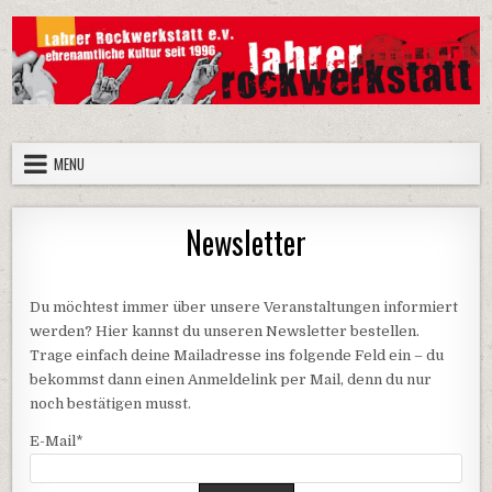
Skip
to
content
Lahrer Rockwerkstatt e.V.
Die Homepage der Lahrer Rockwerkstatt e.V.
MENU
Newsletter
Du möchtest immer über unsere Veranstaltungen informiert
werden? Hier kannst du unseren Newsletter bestellen.
Trage einfach deine Mailadresse ins folgende Feld ein – du
bekommst dann einen Anmeldelink per Mail, denn du nur
noch bestätigen musst.
E-Mail*