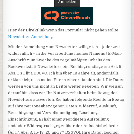
Anmelden
Hier der Direktlink wenn das Formular nicht gehen sollte:
Newsletter Anmeldung
Mit der Anmeldung zum Newsletter willige ich – jederzeit
widerruflich – in die Verarbeitung meines Namens / E-Mail-
Anschrift zum Zwecke des regelmäßigen Erhalts des
Rockwerkstatt Newsletters ein. Rechtsgrundlage ist: Art. 6
Abs. 1 S 1 lit a DSGVO. Ich bin über 16 Jahre alt, andernfalls
erkläre ich, dass meine Eltern einverstanden sind. Die Daten
werden von uns nicht an Dritte weiter gegeben. Wir weisen
darauf hin, dass wir Ihr Nutzerverhalten beim Bezug des
Newsletters auswerten. Sie haben folgende Rechte in Bezug
auf Ihre personenbezogenen Daten: Widerruf, Auskunft,
Berichtigung und Vervollständigung, Löschung,
Einschränkung, Erhalt einer geordneten Aufstellung
und/oder Widerspruch gegenüber der Aufsichtsbehörde
(Art.7. Abs. 3, 15-18, 20 und 77 DSGVO). Ihre Daten löschen