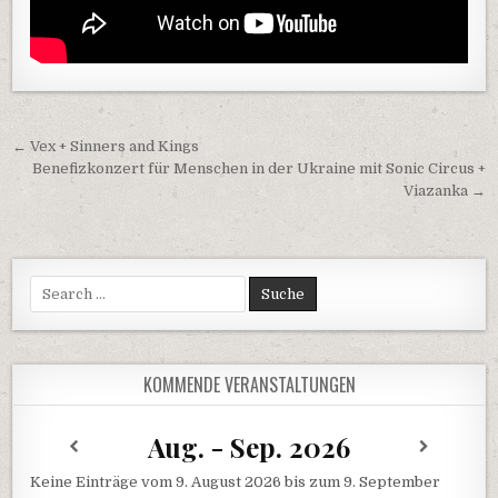
Beitragsnavigation
← Vex + Sinners and Kings
Benefizkonzert für Menschen in der Ukraine mit Sonic Circus +
Viazanka →
Search
for:
KOMMENDE VERANSTALTUNGEN
Aug. - Sep. 2026
Keine Einträge vom 9. August 2026 bis zum 9. September