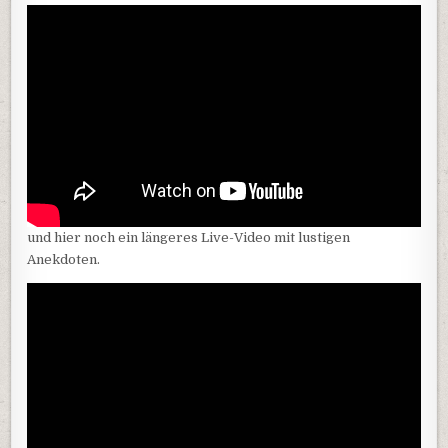
und hier noch ein längeres Live-Video mit lustigen
Anekdoten.