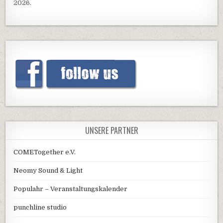
2026.
UNSERE PARTNER
COMETogether e.V.
Neomy Sound & Light
Populahr – Veranstaltungskalender
punchline studio