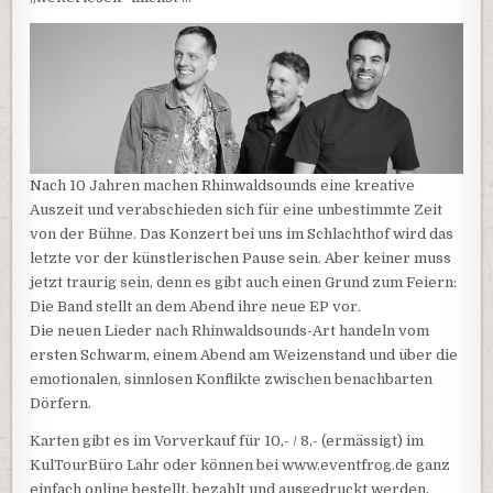
Nach 10 Jahren machen Rhinwaldsounds eine kreative
Auszeit und verabschieden sich für eine unbestimmte Zeit
von der Bühne. Das Konzert bei uns im Schlachthof wird das
letzte vor der künstlerischen Pause sein. Aber keiner muss
jetzt traurig sein, denn es gibt auch einen Grund zum Feiern:
Die Band stellt an dem Abend ihre neue EP vor.
Die neuen Lieder nach Rhinwaldsounds-Art handeln vom
ersten Schwarm, einem Abend am Weizenstand und über die
emotionalen, sinnlosen Konflikte zwischen benachbarten
Dörfern.
Karten gibt es im Vorverkauf für 10,- / 8,- (ermässigt) im
KulTourBüro Lahr oder können bei www.eventfrog.de ganz
einfach online bestellt, bezahlt und ausgedruckt werden.