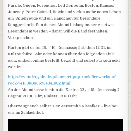
Purple, Queen, Foreigner, Led Zeppelin, Boston, Kansas,
Journey. Peter Gabriel, Bowie und vielen mehr neues Leben
ein. Spielfreude und ein Händchen für besondere
Songperlen ließen diesen Abend bislang immer zu etwas
Besonderem werden – daran will die Band festhalten.
Versprochen!
Karten gibt es für 19,- / 16,- (ermässigt) ab dem 12.01. im
KulTourbüro Lahr oder können über den folgenden Link
ganz einfach online bestellt, bezahlt und selbst ausgedruckt
werden:
https://eventfrog.de/de/p/konzert/pop-rock/fireworks-of-
rock-7415380366964341632.html
An der Abendkasse kosten die Karten 22 ,- / 19,- (ermässigt)
Beginn: 20.30 Uhr, Einlass: 19.30 Uhr
Überzeugt euch selbst: Der Aerosmith Klassiker – live bei
uns im Schlachthof.