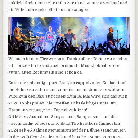
anklickt findet ihr mehr Infos zur Band, zum Vorverkauf und
ein Video um euch selbst zu überzeugen.
Wo auch immer
Fireworks of Rock
auf der Bühne zu erleben
ist – begeisterte und auch erstaunte Musikliebhaber der
guten, alten Rockmusik sind schon da.
Es ist die unbändige pure Lust, im rappelvollen Schlachthof
die Bühne zu entern und gemeinsam mit dem feierwütigen
Publikum den Saal zu rocken! Zum 14. Mal wird sich das auch
2025 so abspielen: hier treffen sich Gleichgesinnte, um
Hymnen vergangener Tage abzufeiern!
Oli Meier, Ausnahme-Sänger und „Rampensau“ und die
geschmeidig eingespielte Band The Brothers (immerhin
2024 seit 45 Jahren gemeinsam auf der Bühne!) tauchen ein
in die Welt des Classic Rock und hauchen Songs von Deep